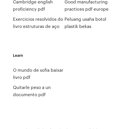
Cambridge english
Good manufacturing
proficiency pdf
practices pdf europe
Exercicios resolvidos do
Peluang usaha botol
livro estruturas de aço
plastik bekas
Learn
O mundo de sofia baixar
livro pdf
Quitarle peso a un
documento pdf