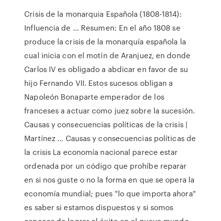
Crisis de la monarquia Española (1808-1814):
Influencia de ... Resumen: En el año 1808 se
produce la crisis de la monarquía española la
cual inicia con el motín de Aranjuez, en donde
Carlos IV es obligado a abdicar en favor de su
hijo Fernando VII. Estos sucesos obligan a
Napoleón Bonaparte emperador de los
franceses a actuar como juez sobre la sucesión.
Causas y consecuencias políticas de la crisis |
Martínez ... Causas y consecuencias políticas de
la crisis La economía nacional parece estar
ordenada por un código que prohíbe reparar
en si nos guste o no la forma en que se opera la
economía mundial; pues "lo que importa ahora"
es saber si estamos dispuestos y si somos
capaces de lograr el éxito en el nuevo mundo