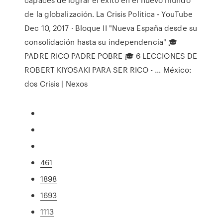
de la globalización. La Crisis Politica - YouTube
Dec 10, 2017 · Bloque II "Nueva España desde su
consolidación hasta su independencia" 🎓
PADRE RICO PADRE POBRE 🎓 6 LECCIONES DE
ROBERT KIYOSAKI PARA SER RICO - … México:
dos Crisis | Nexos
461
1898
1693
1113