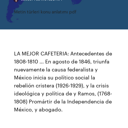
Metin türleri konu anlatımı pdf
LA MEJOR CAFETERIA: Antecedentes de
1808-1810 ... En agosto de 1846, triunfa
nuevamente la causa federalista y
México inicia su político social la
rebelión cristera (1926-1929), y la crisis
ideológica y política de y Ramos, (1768-
1808) Promártir de la Independencia de
México, y abogado.