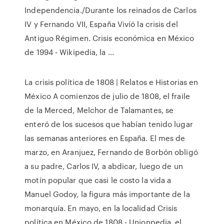
Independencia./Durante los reinados de Carlos
IV y Fernando VII, España Vivíó la crisis del
Antiguo Régimen. Crisis económica en México
de 1994 - Wikipedia, la ...
La crisis política de 1808 | Relatos e Historias en
México A comienzos de julio de 1808, el fraile
de la Merced, Melchor de Talamantes, se
enteró de los sucesos que habían tenido lugar
las semanas anteriores en España. El mes de
marzo, en Aranjuez, Fernando de Borbón obligó
a su padre, Carlos IV, a abdicar, luego de un
motín popular que casi le costo la vida a
Manuel Godoy, la figura más importante de la
monarquía. En mayo, en la localidad Crisis
política en México de 1808 - Unionpedia, el