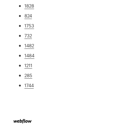
1828
824
1753
732
1482
1484
1211
285
1744