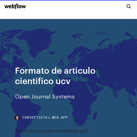
Formato de articulo
cientifico ucv
Open Journal Systems
CDNSOFTSSTAJ.WEB.APP
Apuntes energias renovables pdf