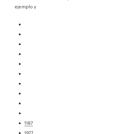
ejemplo y
1187
1977