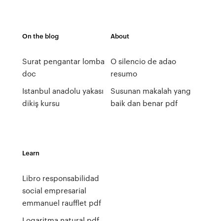
On the blog
About
Surat pengantar lomba
O silencio de adao
doc
resumo
Istanbul anadolu yakası
Susunan makalah yang
dikiş kursu
baik dan benar pdf
Learn
Libro responsabilidad
social empresarial
emmanuel raufflet pdf
Logaritma natural pdf