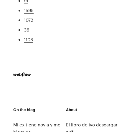
91
1595
1072
36
1108
On the blog
About
Mi ex tiene novia y me
El libro de ivo descargar
bloqueo
pdf