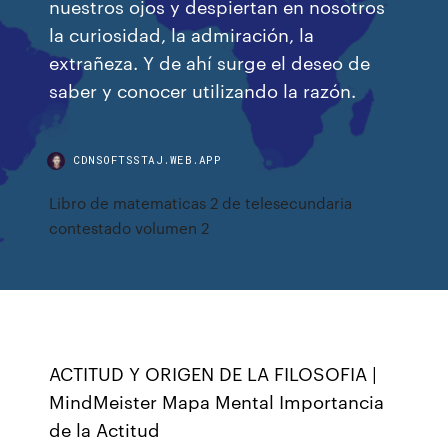
nuestros ojos y despiertan en nosotros
la curiosidad, la admiración, la
extrañeza. Y de ahí surge el deseo de
saber y conocer utilizando la razón.
CDNSOFTSSTAJ.WEB.APP
Libro de matematicas 2 de telesecundaria
contestado volumen 2
ACTITUD Y ORIGEN DE LA FILOSOFIA |
MindMeister Mapa Mental Importancia
de la Actitud