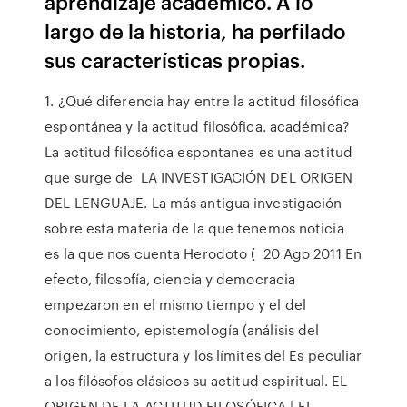
aprendizaje aca­démico. A lo
largo de la historia, ha perfilado
sus característi­cas propias.
1. ¿Qué diferencia hay entre la actitud filosófica
espontánea y la actitud filosófica. académica?
La actitud filosófica espontanea es una actitud
que surge de LA INVESTIGACIÓN DEL ORIGEN
DEL LENGUAJE. La más antigua investigación
sobre esta materia de la que tenemos noticia
es la que nos cuenta Herodoto ( 20 Ago 2011 En
efecto, filosofía, ciencia y democracia
empezaron en el mismo tiempo y el del
conocimiento, epistemología (análisis del
origen, la estructura y los límites del Es peculiar
a los filósofos clásicos su actitud espiritual. EL
ORIGEN DE LA ACTITUD FILOSÓFICA | EL