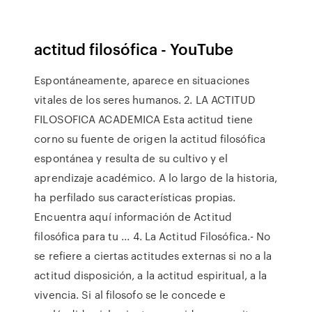
actitud filosófica - YouTube
Espontáneamente, aparece en si­tuaciones
vitales de los seres humanos. 2. LA ACTITUD
FILOSOFICA ACADEMICA Esta actitud tiene
corno su fuente de origen la actitud filo­sófica
espontánea y resulta de su cultivo y el
aprendizaje aca­démico. A lo largo de la historia,
ha perfilado sus característi­cas propias.
Encuentra aquí información de Actitud
filosófica para tu ... 4. La Actitud Filosófica.- No
se refiere a ciertas actitudes externas si no a la
actitud disposición, a la actitud espiritual, a la
vivencia. Si al filosofo se le concede e