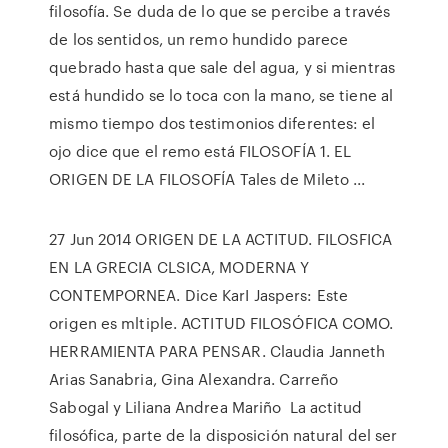
filosofía. Se duda de lo que se percibe a través
de los sentidos, un remo hundido parece
quebrado hasta que sale del agua, y si mientras
está hundido se lo toca con la mano, se tiene al
mismo tiempo dos testimonios diferentes: el
ojo dice que el remo está FILOSOFÍA 1. EL
ORIGEN DE LA FILOSOFÍA Tales de Mileto ...
27 Jun 2014 ORIGEN DE LA ACTITUD. FILOSFICA
EN LA GRECIA CLSICA, MODERNA Y
CONTEMPORNEA. Dice KarI Jaspers: Este
origen es mltiple. ACTITUD FILOSÓFICA COMO.
HERRAMIENTA PARA PENSAR. Claudia Janneth
Arias Sanabria, Gina Alexandra. Carreño
Sabogal y Liliana Andrea Mariño La actitud
filosófica, parte de la disposición natural del ser