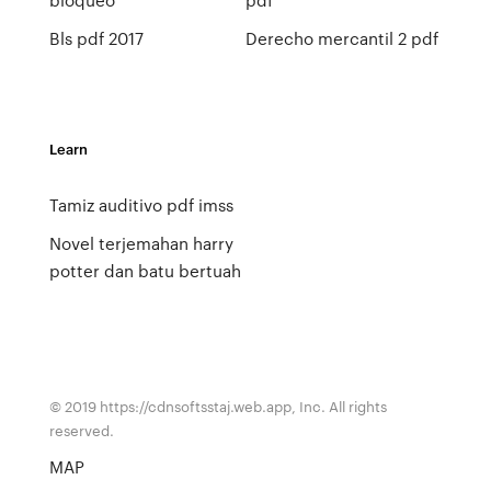
Bls pdf 2017
Derecho mercantil 2 pdf
Learn
Tamiz auditivo pdf imss
Novel terjemahan harry
potter dan batu bertuah
© 2019 https://cdnsoftsstaj.web.app, Inc. All rights
reserved.
MAP