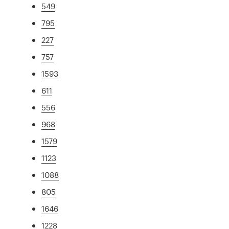
549
795
227
757
1593
611
556
968
1579
1123
1088
805
1646
1228