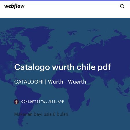
Catalogo wurth chile pdf
CATALOGHI | Würth - Wuerth
CDNSOFTSSTAJ.WEB.APP
Makanan bayi usia 6 bulan