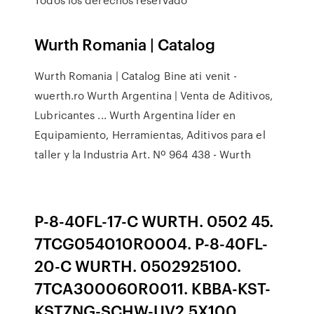
Wurth Romania | Catalog
Wurth Romania | Catalog Bine ati venit -
wuerth.ro Wurth Argentina | Venta de Aditivos,
Lubricantes ... Wurth Argentina líder en
Equipamiento, Herramientas, Aditivos para el
taller y la Industria Art. Nº 964 438 - Wurth
P-8-40FL-17-C WURTH. 0502 45.
7TCG054010R0004. P-8-40FL-
20-C WURTH. 0502925100.
7TCA300060R0011. KBBA-KST-
KSTZNG-SCHW-UV2.5X100