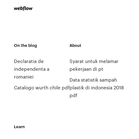
On the blog
About
Declaratia de
Syarat untuk melamar
independenta a
pekerjaan di pt
romaniei
Data statistik sampah
Catalogo wurth chile pdf
plastik di indonesia 2018
pdf
Learn