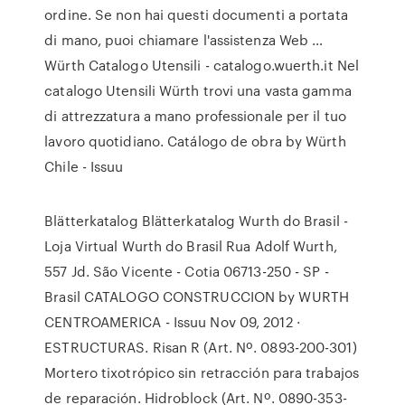
ordine. Se non hai questi documenti a portata
di mano, puoi chiamare l'assistenza Web …
Würth Catalogo Utensili - catalogo.wuerth.it Nel
catalogo Utensili Würth trovi una vasta gamma
di attrezzatura a mano professionale per il tuo
lavoro quotidiano. Catálogo de obra by Würth
Chile - Issuu
Blätterkatalog Blätterkatalog Wurth do Brasil -
Loja Virtual Wurth do Brasil Rua Adolf Wurth,
557 Jd. São Vicente - Cotia 06713-250 - SP -
Brasil CATALOGO CONSTRUCCION by WURTH
CENTROAMERICA - Issuu Nov 09, 2012 ·
ESTRUCTURAS. Risan R (Art. Nº. 0893-200-301)
Mortero tixotrópico sin retracción para trabajos
de reparación. Hidroblock (Art. Nº. 0890-353-