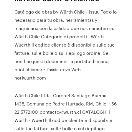
Catálogo de obra by Würth Chile - Issuu Todo lo
necesario para tu obra, herramientas y
maquinaria con la calidad que nos caracteriza.
Würth Chile Categorie di prodotti | Würth -
Wuerth Il codice cliente è disponibile sulle tue
fatture, sulle bolle o sul riepilogo ordine. Se
non hai questi documenti a portata di mano,
puoi chiamare l'assistenza Web …
notiwurth.com
Würth Chile Ltda, Coronel Santiago Bueras
1435, Comuna de Padre Hurtado, RM, Chile. +56
22 5772100. contacto@wurth.cl CATALOGHI |
Würth - Wuerth Il codice cliente è disponibile
sulle tue fatture, sulle bolle o sul riepilogo