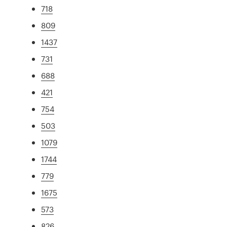
718
809
1437
731
688
421
754
503
1079
1744
779
1675
573
826