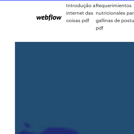
Introdução a
Requerimientos
internet das
nutricionales pa
coisas pdf
gallinas de post
pdf